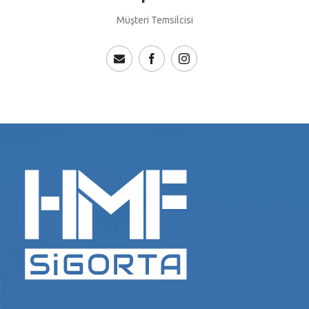
Müşteri Temsilcisi