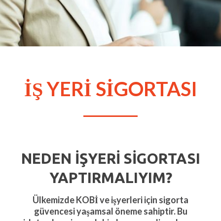
İŞ YERİ SİGORTASI
NEDEN İŞYERI SIGORTASI
YAPTIRMALIYIM?
Ülkemizde KOBİ ve işyerleri için sigorta
güvencesi­ yaşamsal öneme sahiptir. Bu