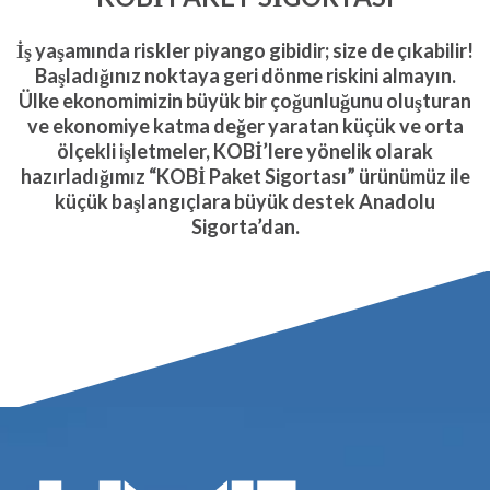
İş yaşamında riskler piyango gibidir; size de çıkabilir!
Başladığınız noktaya geri dönme riskini almayın.
Ülke ekonomimizin büyük bir çoğunluğunu oluşturan
ve ekonomiye katma değer yaratan küçük ve orta
ölçekli işletmeler, KOBİ’lere yönelik olarak
hazırladığımız “KOBİ Paket Sigortası” ürünümüz ile
küçük başlangıçlara büyük destek Anadolu
Sigorta’dan.